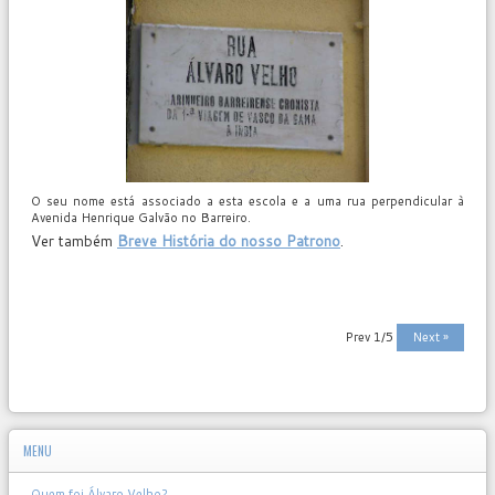
O seu nome está associado a esta escola e a uma rua perpendicular à
Avenida Henrique Galvão no Barreiro.
Ver também
Breve História do nosso Patrono
.
Prev
1/5
Next »
MENU
Quem foi Álvaro Velho?