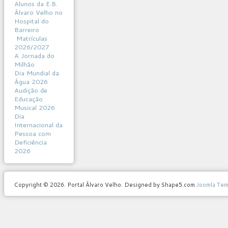
Alunos da E.B.
Álvaro Velho no
Hospital do
Barreiro
Matrículas
2026/2027
A Jornada do
Milhão
Dia Mundial da
Água 2026
Audição de
Educação
Musical 2026
Dia
Internacional da
Pessoa com
Deficiência
2026
Copyright © 2026. Portal Álvaro Velho. Designed by Shape5.com
Joomla Tem