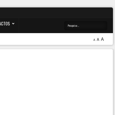
ACTOS
A
A
A