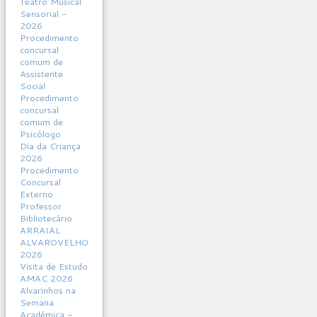
Teatro Musical
Sensorial -
2026
Procedimento
concursal
comum de
Assistente
Social
Procedimento
concursal
comum de
Psicólogo
Dia da Criança
2026
Procedimento
Concursal
Externo
Professor
Bibliotecário
ARRAIAL
ALVAROVELHO
2026
Visita de Estudo
AMAC 2026
Alvarinhos na
Semana
Académica -