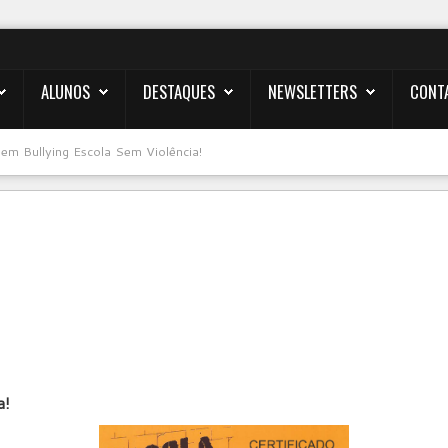
ALUNOS
DESTAQUES
NEWSLETTERS
CONT
em Bullying Escola Sem Violência!
a!