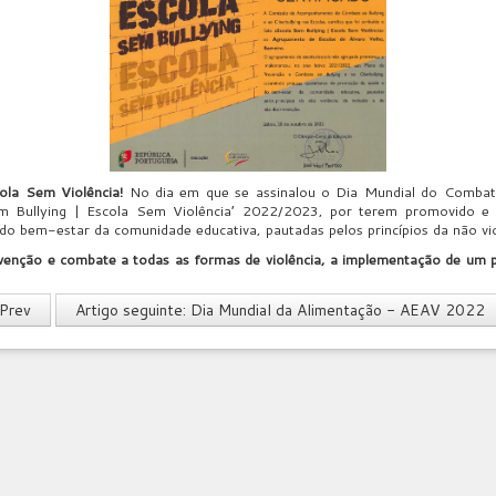
ola Sem Violência!
No dia em que se assinalou o Dia Mundial do Combat
m Bullying | Escola Sem Violência’ 2022/2023, por terem promovido 
o bem-estar da comunidade educativa, pautadas pelos princípios da não viol
evenção e combate a todas as formas de violência, a implementação de um 
Prev
Artigo seguinte: Dia Mundial da Alimentação - AEAV 2022