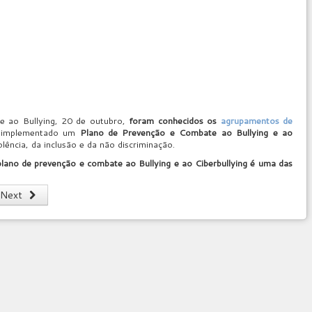
e ao Bullying, 20 de outubro,
foram conhecidos os
agrupamentos de
e implementado um
Plano de Prevenção e Combate ao Bullying e ao
ência, da inclusão e da não discriminação.
plano de prevenção e combate ao Bullying e ao Ciberbullying é uma das
Next