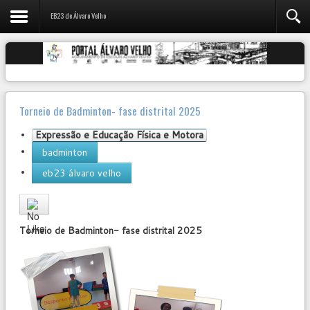
EB23 de Álvaro Velho
Torneio de Badminton- fase distrital 2025
Expressão e Educação Física e Motora
badminton
eb23 álvaro velho
User
Rating:
0
/
5
Torneio de Badminton- fase distrital 2025