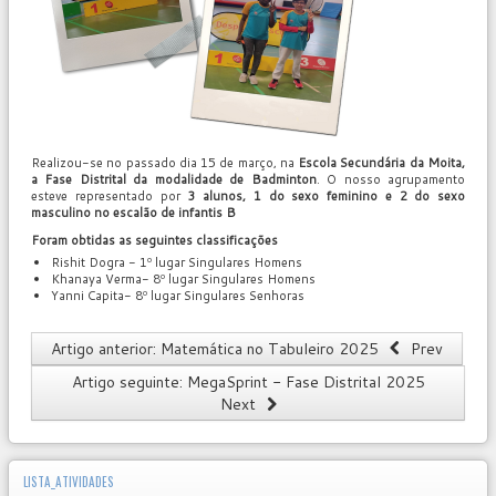
Realizou-se no passado dia 15 de março, na
Escola Secundária da Moita,
a Fase Distrital da modalidade de Badminton
. O nosso agrupamento
esteve representado por
3 alunos, 1 do sexo feminino e 2 do sexo
masculino no escalão de infantis B
Foram obtidas as seguintes classificações
Rishit Dogra - 1º lugar Singulares Homens
Khanaya Verma- 8º lugar Singulares Homens
Yanni Capita- 8º lugar Singulares Senhoras
Artigo anterior: Matemática no Tabuleiro 2025
Prev
Artigo seguinte: MegaSprint - Fase Distrital 2025
Next
LISTA_ATIVIDADES