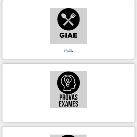
ajuda